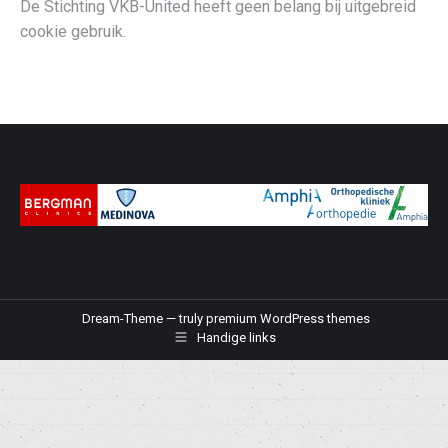
De Stichting VKB-United heeft geen belang bij uitgebreid
cookie gebruik.
Dream-Theme — truly
premium WordPress themes
Handige links