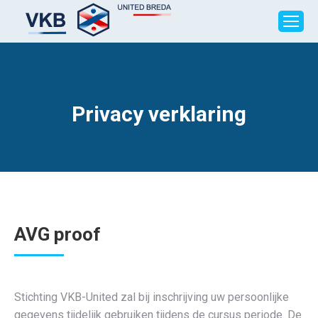
Privacy verklaring
AVG proof
Stichting VKB-United zal bij inschrijving uw persoonlijke
gegevens tijdelijk gebruiken tijdens de cursus periode. De